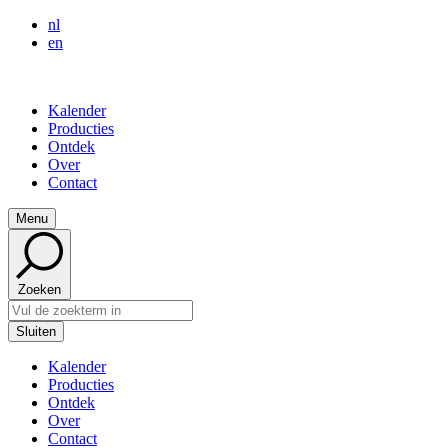
nl
en
Kalender
Producties
Ontdek
Over
Contact
Menu
Zoeken
Sluiten
Kalender
Producties
Ontdek
Over
Contact