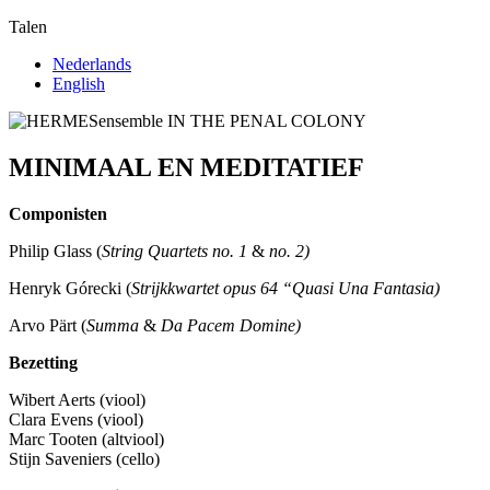
Talen
Nederlands
English
MINIMAAL EN MEDITATIEF
Componisten
Philip Glass (
String Quartets no. 1
&
no. 2)
Henryk Górecki (
Strijkkwartet opus 64 “Quasi Una Fantasia)
Arvo Pärt (
Summa
&
Da Pacem Domine)
Bezetting
Wibert Aerts (viool)
Clara Evens (viool)
Marc Tooten (altviool)
Stijn Saveniers (cello)