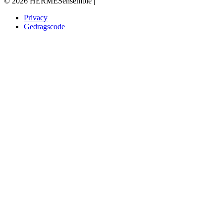
© 2026 HERMESensemble |
Privacy
Gedragscode