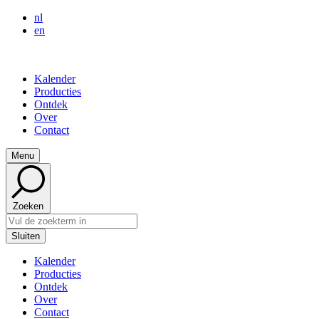
nl
en
Kalender
Producties
Ontdek
Over
Contact
Menu
Zoeken
Sluiten
Kalender
Producties
Ontdek
Over
Contact